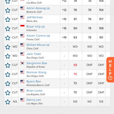
H
E
L
P